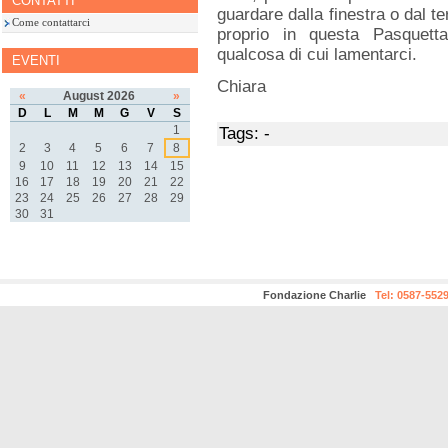
CONTATTI
guardare dalla finestra o dal te
Come contattarci
proprio in questa Pasquet
qualcosa di cui lamentarci.
EVENTI
Chiara
«
August 2026
»
D
L
M
M
G
V
S
1
Tags: -
2
3
4
5
6
7
8
9
10
11
12
13
14
15
16
17
18
19
20
21
22
23
24
25
26
27
28
29
30
31
Fondazione Charlie
Tel: 0587-552