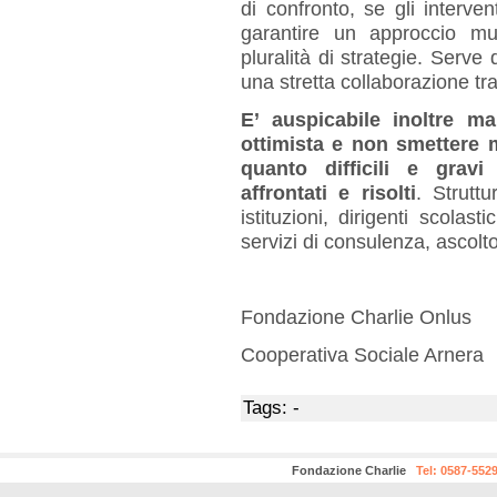
di confronto
, se gli interve
garantire un approccio mu
pluralità di strategie. Serv
una stretta collaborazione tra
E’ auspicabile inoltre m
ottimista e non smettere 
quanto difficili e grav
affrontati e risolti
. Struttu
istituzioni, dirigenti scolast
servizi di consulenza, ascolt
Fondazione Charlie Onlus
Cooperativa Sociale Arnera
Tags: -
Fondazione Charlie
Tel: 0587-552