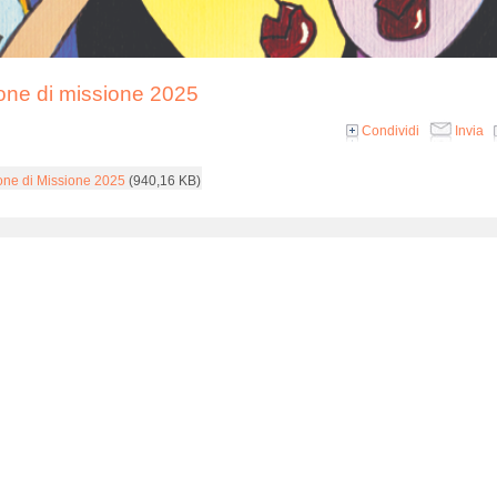
one di missione 2025
Condividi
Invia
one di Missione 2025
(940,16 KB)