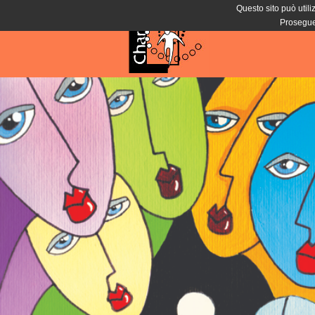
Questo sito può utiliz
Proseguen